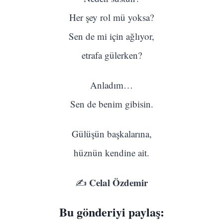
Her şey rol mü yoksa?
Sen de mi için ağlıyor,
etrafa gülerken?
Anladım…
Sen de benim gibisin.
Gülüşün başkalarına,
hüznün kendine ait.
Celal Özdemir
✍️
Bu gönderiyi paylaş: