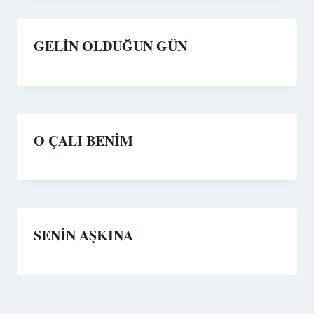
GELİN OLDUĞUN GÜN
O ÇALI BENİM
SENİN AŞKINA